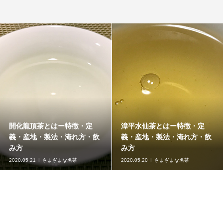
開化龍頂茶とはー特徴・定
漳平水仙茶とはー特徴・定
義・産地・製法・淹れ方・飲
義・産地・製法・淹れ方・飲
み方
み方
2020.05.21
さまざまな名茶
2020.05.20
さまざまな名茶