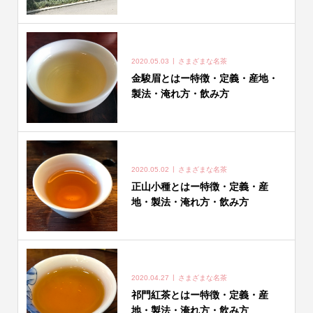
2020.05.03
さまざまな名茶
金駿眉とはー特徴・定義・産地・
製法・淹れ方・飲み方
2020.05.02
さまざまな名茶
正山小種とはー特徴・定義・産
地・製法・淹れ方・飲み方
2020.04.27
さまざまな名茶
祁門紅茶とはー特徴・定義・産
地・製法・淹れ方・飲み方