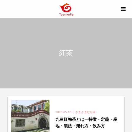
紅茶
2020.05.10
さまざまな名茶
九曲紅梅茶とはー特徴・定義・産
地・製法・淹れ方・飲み方