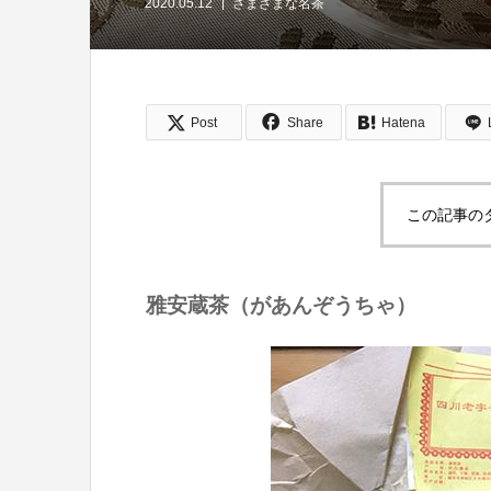
2020.05.12
さまざまな名茶
Post
Share
Hatena
この記事の
雅安蔵茶（があんぞうちゃ）