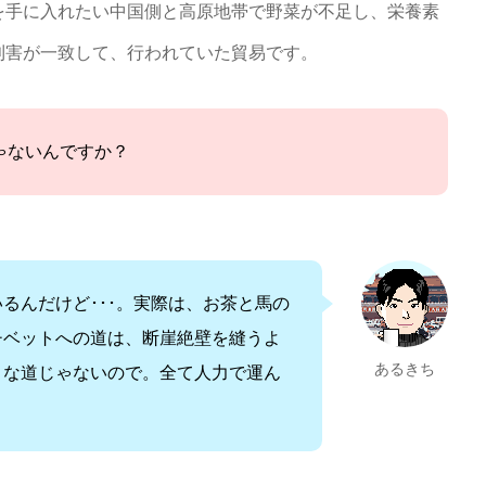
を手に入れたい中国側と高原地帯で野菜が不足し、栄養素
利害が一致して、行われていた貿易です。
ゃないんですか？
るんだけど･･･。実際は、お茶と馬の
チベットへの道は、断崖絶壁を縫うよ
あるきち
うな道じゃないので。全て人力で運ん