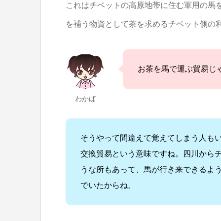
これはチベットの高原地帯に住む軍用の馬
を補う物資として茶を求めるチベット側の
お茶を馬で運ぶ貿易じ
わかば
そうやって間違えて覚えてしまう人もい
交換貿易という意味ですね。四川から
うな所もあって、馬が行き来できるよ
でいたからね。