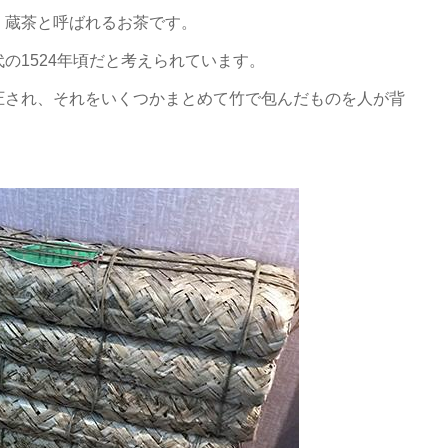
、蔵茶と呼ばれるお茶です。
の1524年頃だと考えられています。
圧され、それをいくつかまとめて竹で包んだものを人が背