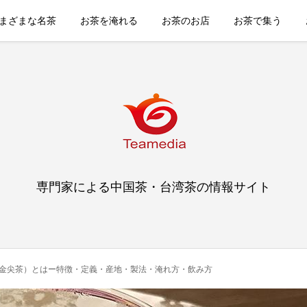
まざまな名茶
お茶を淹れる
お茶のお店
お茶で集う
専門家による中国茶・台湾茶の情報サイト
金尖茶）とはー特徴・定義・産地・製法・淹れ方・飲み方