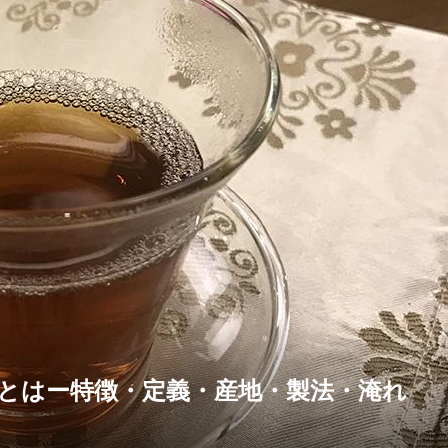
とはー特徴・定義・産地・製法・淹れ