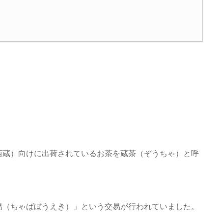
西蔵）向けに出荷されているお茶を蔵茶（ぞうちゃ）と呼
易（ちゃばぼうえき）」という交易が行われていました。