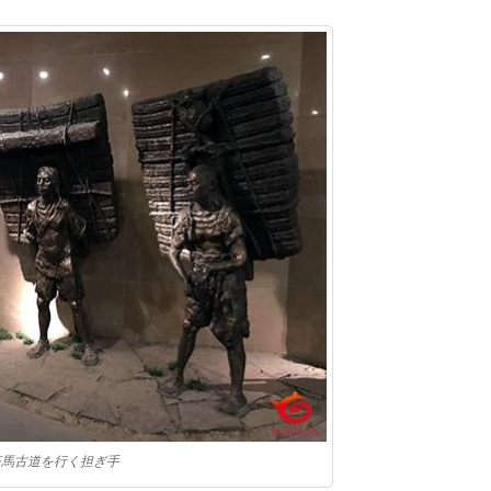
茶馬古道を行く担ぎ手