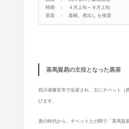
時期 ： ４月上旬～９月上旬
茶器 ： 蓋碗、煮出し を推奨
茶馬貿易の主役となった黒茶
四川省雅安市で生産され、主にチベット（
びます。
唐の時代から、チベットとの間で「茶馬貿